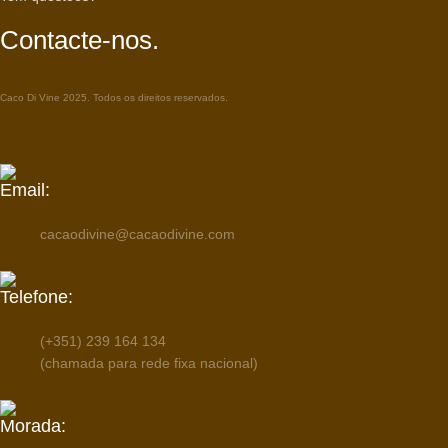
Contacte-nos.
Caco Di Vine 2025. Todos os direitos reservados.
Email:
cacaodivine@cacaodivine.com
Telefone:
(+351) 239 164 134
(chamada para rede fixa nacional)
Morada: