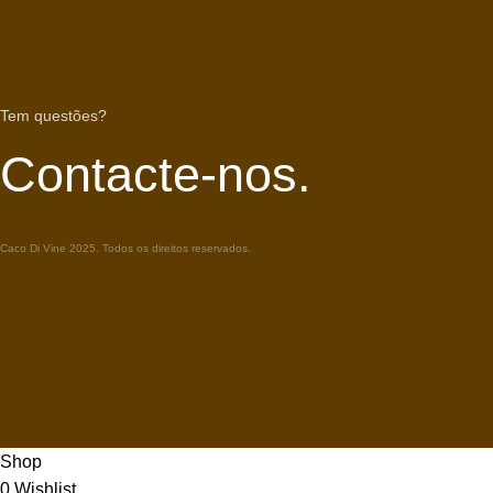
Tem questões?
Contacte-nos.
Caco Di Vine 2025. Todos os direitos reservados.
Shop
0
Wishlist