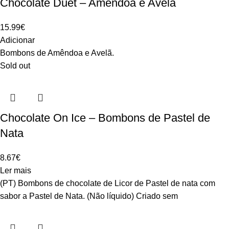
Chocolate Duet – Amêndoa e Avelã
15.99
€
Adicionar
Bombons de Amêndoa e Avelã.
Sold out
Chocolate On Ice – Bombons de Pastel de
Nata
8.67
€
Ler mais
(PT) Bombons de chocolate de Licor de Pastel de nata com
sabor a Pastel de Nata. (Não líquido) Criado sem