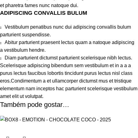
et pharetra fames nunc natoque dui.
ADIPISCING CONVALLIS BULUM
Vestibulum penatibus nunc dui adipiscing convallis bulum
parturient suspendisse.
Abitur parturient praesent lectus quam a natoque adipiscing
a vestibulum hendre.
Diam parturient dictumst parturient scelerisque nibh lectus.
Scelerisque adipiscing bibendum sem vestibulum et in a a a
purus lectus faucibus lobortis tincidunt purus lectus nisl class
eros.Condimentum a et ullamcorper dictumst mus et tristique
elementum nam inceptos hac parturient scelerisque vestibulum
amet elit ut volutpat.
Também pode gostar…