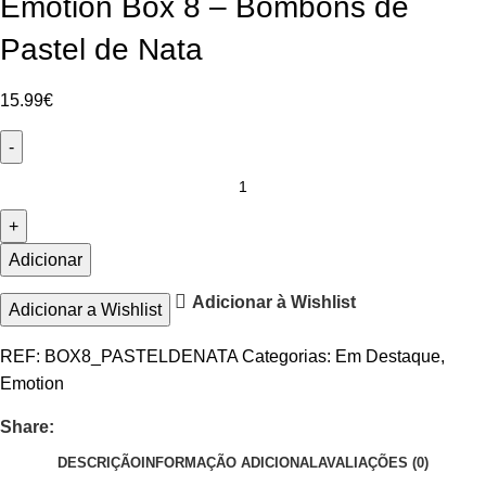
Emotion Box 8 – Bombons de
Pastel de Nata
15.99
€
Adicionar
Adicionar à Wishlist
Adicionar a Wishlist
REF:
BOX8_PASTELDENATA
Categorias:
Em Destaque
,
Emotion
Share:
DESCRIÇÃO
INFORMAÇÃO ADICIONAL
AVALIAÇÕES (0)