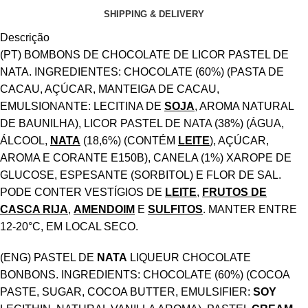
SHIPPING & DELIVERY
Descrição
(PT) BOMBONS DE CHOCOLATE DE LICOR PASTEL DE
NATA. INGREDIENTES: CHOCOLATE (60%) (PASTA DE
CACAU, AÇÚCAR, MANTEIGA DE CACAU,
EMULSIONANTE: LECITINA DE
SOJA
, AROMA NATURAL
DE BAUNILHA), LICOR PASTEL DE NATA (38%) (ÁGUA,
ÁLCOOL,
NATA
(18,6%) (CONTÉM
LEITE
), AÇÚCAR,
AROMA E CORANTE E150B), CANELA (1%) XAROPE DE
GLUCOSE, ESPESANTE (SORBITOL) E FLOR DE SAL.
PODE CONTER VESTÍGIOS DE
LEITE
,
FRUTOS DE
CASCA RIJA
,
AMENDOIM
E
SULFITOS
. MANTER ENTRE
12-20°C, EM LOCAL SECO.
(ENG) PASTEL DE
NATA
LIQUEUR CHOCOLATE
BONBONS. INGREDIENTS: CHOCOLATE (60%) (COCOA
PASTE, SUGAR, COCOA BUTTER, EMULSIFIER:
SOY