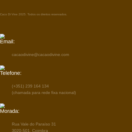
Caco Di Vine 2025. Todos os direitos reservados.
Email:
cacaodivine@cacaodivine.com
Telefone:
(+351) 239 164 134
(chamada para rede fixa nacional)
Morada:
Rua Vale do Paraíso 31
3020-501, Coimbra