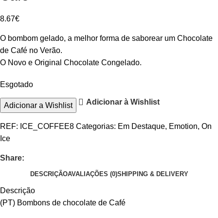
8.67
€
O bombom gelado, a melhor forma de saborear um Chocolate
de Café no Verão.
O Novo e Original Chocolate Congelado.
Esgotado
Adicionar à Wishlist
Adicionar a Wishlist
REF:
ICE_COFFEE8
Categorias:
Em Destaque
,
Emotion
,
On
Ice
Share:
DESCRIÇÃO
AVALIAÇÕES (0)
SHIPPING & DELIVERY
Descrição
(PT) Bombons de chocolate de Café