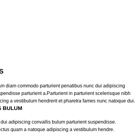
S
am diam commodo parturient penatibus nunc dui adipiscing
pendisse parturient a.Parturient in parturient scelerisque nibh
cing a vestibulum hendrerit et pharetra fames nunc natoque dui.
S BULUM
dui adipiscing convallis bulum parturient suspendisse.
lectus quam a natoque adipiscing a vestibulum hendre.