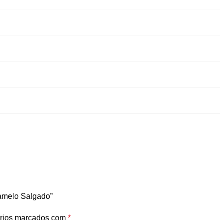
ramelo Salgado”
rios marcados com
*