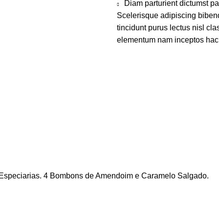
Diam parturient dictumst par
Scelerisque adipiscing bibend
tincidunt purus lectus nisl c
elementum nam inceptos hac pa
Especiarias. 4 Bombons de Amendoim e Caramelo Salgado.