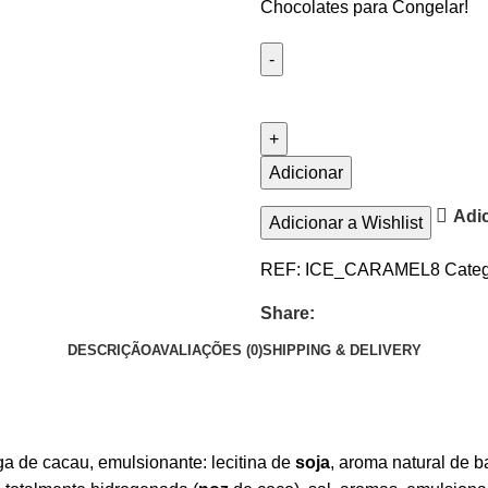
Chocolates para Congelar!
Adicionar
Adic
Adicionar a Wishlist
REF:
ICE_CARAMEL8
Categ
Share:
DESCRIÇÃO
AVALIAÇÕES (0)
SHIPPING & DELIVERY
ga de cacau, emulsionante: lecitina de
soja
, aroma natural de 