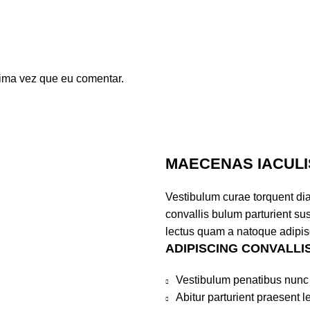
ima vez que eu comentar.
MAECENAS IACULI
Vestibulum curae torquent di
convallis bulum parturient sus
lectus quam a natoque adipis
ADIPISCING CONVALLI
Vestibulum penatibus nunc 
Abitur parturient praesent 