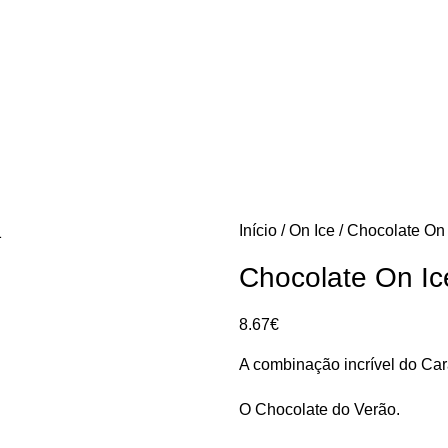
Início
On Ice
Chocolate On
Chocolate On I
8.67
€
A combinação incrível do Car
O Chocolate do Verão.