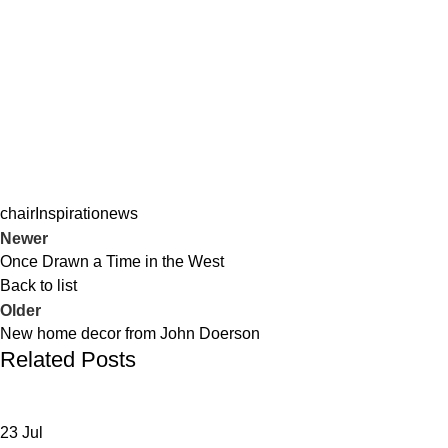
chair
Inspiratio
news
Newer
Once Drawn a Time in the West
Back to list
Older
New home decor from John Doerson
Related Posts
23
Jul