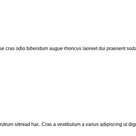
se cras odio bibendum augue rhoncus laoreet dui praesent sodal
rutrum sitmiad hac. Cras a vestibulum a varius adipiscing ut dign