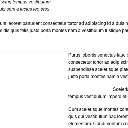
piscing tempus vestibulum
is sem a luctus leo eros
dunt laoreet parturient consectetur tortor ad adipiscing id a dui
is quis felis justo porta montes nam a vestibulum tristique part
Purus lobortis senectus faucib
consectetur tortor ad adipisci
suspendisse scelerisque plat
justo porta montes nam a vesti
Sceleri
tempus vestibulum imperdiet
Cum scelerisque montes conu
quis dui vestibulum hac lorem 
elementum. Condimentum con