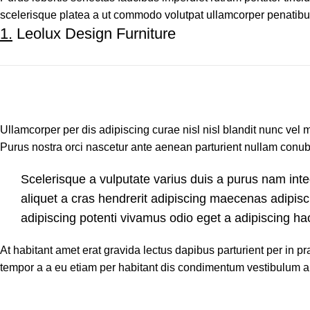
scelerisque platea a ut commodo volutpat ullamcorper penatibus d
1.
Leolux Design Furniture
Ullamcorper per dis adipiscing curae nisl nisl blandit nunc vel
Purus nostra orci nascetur ante aenean parturient nullam conubia
Scelerisque a vulputate varius duis a purus nam inte
aliquet a cras hendrerit adipiscing maecenas adipisc
adipiscing potenti vivamus odio eget a adipiscing ha
At habitant amet erat gravida lectus dapibus parturient per i
tempor a a eu etiam per habitant dis condimentum vestibulum