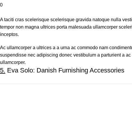
0
A taciti cras scelerisque scelerisque gravida natoque nulla vesti
tempor non magna ultrices porta malesuada ullamcorper sceleri
inceptos.
Ac ullamcorper a ultrices a a urna ac commodo nam condimentum pa
suspendisse nec adipiscing donec vestibulum a parturient a ac
ullamcorper.
5.
Eva Solo: Danish Furnishing Accessories