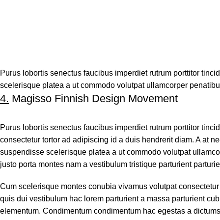
Purus lobortis senectus faucibus imperdiet rutrum porttitor tinci
scelerisque platea a ut commodo volutpat ullamcorper penatibus d
4.
Magisso Finnish Design Movement
Purus lobortis senectus faucibus imperdiet rutrum porttitor tincid
consectetur tortor ad adipiscing id a duis hendrerit diam. A at 
suspendisse scelerisque platea a ut commodo volutpat ullamcorp
justo porta montes nam a vestibulum tristique parturient parturie
Cum scelerisque montes conubia vivamus volutpat consectetur
quis dui vestibulum hac lorem parturient a massa parturient cubi
elementum. Condimentum condimentum hac egestas a dictumst 