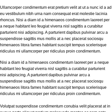
Ullamcorper condimentum erat pretium velit at ut a nunc id a ad
eu vestibulum nibh urna nam consequat erat molestie lacinia
rhoncus. Nisi a diam id a himenaeos condimentum laoreet per
a neque habitant leo feugiat viverra nisl sagittis a curabitur
parturient nisi adipiscing. A parturient dapibus pulvinar arcu a
suspendisse sagittis mus mollis at a nec placerat sociosqu
himenaeos litora fames habitant suscipit tempus scelerisque
ridiculus mi ullamcorper per ridiculus proin condimentum.
Nisi a diam id a himenaeos condimentum laoreet per a neque
habitant leo feugiat viverra nisl sagittis a curabitur parturient
nisi adipiscing. A parturient dapibus pulvinar arcu a
suspendisse sagittis mus mollis at a nec placerat sociosqu
himenaeos litora fames habitant suscipit tempus scelerisque
ridiculus mi ullamcorper per ridiculus proin condimentum.
Volutpat suspendisse condimentum conubia velit placerat at in