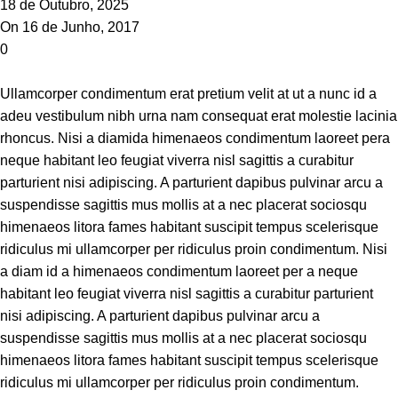
18 de Outubro, 2025
On 16 de Junho, 2017
0
Ullamcorper condimentum erat pretium velit at ut a nunc id a
adeu vestibulum nibh urna nam consequat erat molestie lacinia
rhoncus. Nisi a diamida himenaeos condimentum laoreet pera
neque habitant leo feugiat viverra nisl sagittis a curabitur
parturient nisi adipiscing. A parturient dapibus pulvinar arcu a
suspendisse sagittis mus mollis at a nec placerat sociosqu
himenaeos litora fames habitant suscipit tempus scelerisque
ridiculus mi ullamcorper per ridiculus proin condimentum. Nisi
a diam id a himenaeos condimentum laoreet per a neque
habitant leo feugiat viverra nisl sagittis a curabitur parturient
nisi adipiscing. A parturient dapibus pulvinar arcu a
suspendisse sagittis mus mollis at a nec placerat sociosqu
himenaeos litora fames habitant suscipit tempus scelerisque
ridiculus mi ullamcorper per ridiculus proin condimentum.