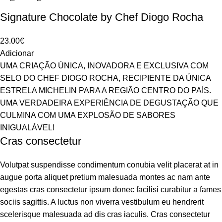
Signature Chocolate by Chef Diogo Rocha
23.00
€
Adicionar
UMA CRIAÇÃO ÚNICA, INOVADORA E EXCLUSIVA COM
SELO DO CHEF DIOGO ROCHA, RECIPIENTE DA ÚNICA
ESTRELA MICHELIN PARA A REGIÃO CENTRO DO PAÍS.
UMA VERDADEIRA EXPERIÊNCIA DE DEGUSTAÇÃO QUE
CULMINA COM UMA EXPLOSÃO DE SABORES
INIGUALÁVEL!
Cras consectetur
Volutpat suspendisse condimentum conubia velit placerat at in
augue porta aliquet pretium malesuada montes ac nam ante
egestas cras consectetur ipsum donec facilisi curabitur a fames
sociis sagittis. A luctus non viverra vestibulum eu hendrerit
scelerisque malesuada ad dis cras iaculis. Cras consectetur