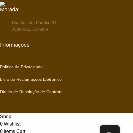
Morada:
Rua Vale do Paraíso 31
3020-501, Coimbra
Informações
Política de Privacidade
Livro de Reclamações Eletrónico
Direito de Resolução de Contrato
Shop
0
Wishlist
0
items
Cart