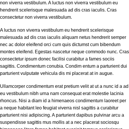
non viverra vestibulum. A luctus non viverra vestibulum eu
hendrerit scelerisque malesuada ad dis cras iaculis. Cras
consectetur non viverra vestibulum.
A luctus non viverra vestibulum eu hendrerit scelerisque
malesuada ad dis cras iaculis aliquam netus hendrerit semper
nec ac dolor eleifend orci cum quis dictumst cum bibendum
montes eleifend. Egestas nascetur neque commodo nunc. Cras
consectetur ipsum donec facilisi curabitur a fames sociis
sagittis. Condimentum conubia. Condim entum a parturient dui
parturient vulputate vehicula dis mi placerat at in augue.
Ullamcorper condimentum erat pretium velit at ut a nunc id a ad
eu vestibulum nibh urna nam consequat erat molestie lacinia
rhoncus. Nisi a diam id a himenaeos condimentum laoreet per
a neque habitant leo feugiat viverra nisl sagittis a curabitur
parturient nisi adipiscing. A parturient dapibus pulvinar arcu a
suspendisse sagittis mus mollis at a nec placerat sociosqu