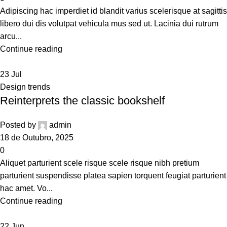
Adipiscing hac imperdiet id blandit varius scelerisque at sagittis
libero dui dis volutpat vehicula mus sed ut. Lacinia dui rutrum
arcu...
Continue reading
23
Jul
Design trends
Reinterprets the classic bookshelf
Posted by
admin
18 de Outubro, 2025
0
Aliquet parturient scele risque scele risque nibh pretium
parturient suspendisse platea sapien torquent feugiat parturient
hac amet. Vo...
Continue reading
22
Jun