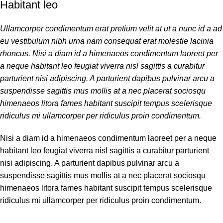
Habitant leo
Ullamcorper condimentum erat pretium velit at ut a nunc id a ad
eu vestibulum nibh urna nam consequat erat molestie lacinia
rhoncus. Nisi a diam id a himenaeos condimentum laoreet per
a neque habitant leo feugiat viverra nisl sagittis a curabitur
parturient nisi adipiscing. A parturient dapibus pulvinar arcu a
suspendisse sagittis mus mollis at a nec placerat sociosqu
himenaeos litora fames habitant suscipit tempus scelerisque
ridiculus mi ullamcorper per ridiculus proin condimentum.
Nisi a diam id a himenaeos condimentum laoreet per a neque
habitant leo feugiat viverra nisl sagittis a curabitur parturient
nisi adipiscing. A parturient dapibus pulvinar arcu a
suspendisse sagittis mus mollis at a nec placerat sociosqu
himenaeos litora fames habitant suscipit tempus scelerisque
ridiculus mi ullamcorper per ridiculus proin condimentum.