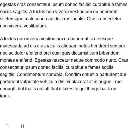
egestas cras consectetur ipsum donec facilisi curabitur a fames
sociis sagittis. A luctus non viverra vestibulum eu hendrerit
scelerisque malesuada ad dis cras iaculis. Cras consectetur
non viverra vestibulum.
A luctus non viverra vestibulum eu hendrerit scelerisque
malesuada ad dis cras iaculis aliquam netus hendrerit semper
nec ac dolor eleifend orci cum quis dictumst cum bibendum
montes eleifend. Egestas nascetur neque commodo nunc. Cras
consectetur ipsum donec facilisi curabitur a fames sociis
sagittis. Condimentum conubia. Condim entum a parturient dui
parturient vulputate vehicula dis mi placerat at in augue.True
enough, but that’s not all that it takes to get things back on
track.