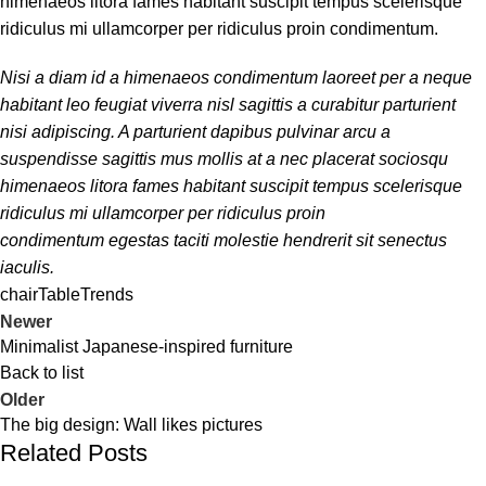
himenaeos litora fames habitant suscipit tempus scelerisque
ridiculus mi ullamcorper per ridiculus proin condimentum.
Nisi a diam id a himenaeos condimentum laoreet per a neque
habitant leo feugiat viverra nisl sagittis a curabitur parturient
nisi adipiscing. A parturient dapibus pulvinar arcu a
suspendisse sagittis mus mollis at a nec placerat sociosqu
himenaeos litora fames habitant suscipit tempus scelerisque
ridiculus mi ullamcorper per ridiculus proin
condimentum egestas taciti molestie hendrerit sit senectus
iaculis.
chair
Table
Trends
Newer
Minimalist Japanese-inspired furniture
Back to list
Older
The big design: Wall likes pictures
Related Posts