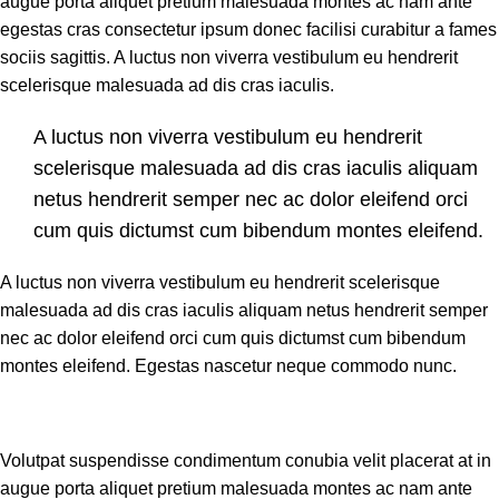
augue porta aliquet pretium malesuada montes ac nam ante
egestas cras consectetur ipsum donec facilisi curabitur a fames
sociis sagittis. A luctus non viverra vestibulum eu hendrerit
scelerisque malesuada ad dis cras iaculis.
A luctus non viverra vestibulum eu hendrerit
scelerisque malesuada ad dis cras iaculis aliquam
netus hendrerit semper nec ac dolor eleifend orci
cum quis dictumst cum bibendum montes eleifend.
A luctus non viverra vestibulum eu hendrerit scelerisque
malesuada ad dis cras iaculis aliquam netus hendrerit semper
nec ac dolor eleifend orci cum quis dictumst cum bibendum
montes eleifend. Egestas nascetur neque commodo nunc.
Volutpat suspendisse condimentum conubia velit placerat at in
augue porta aliquet pretium malesuada montes ac nam ante