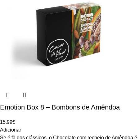
Emotion Box 8 – Bombons de Amêndoa
15.99
€
Adicionar
Se é fã dos clássicos, o Chocolate com recheio de Amêndoa é