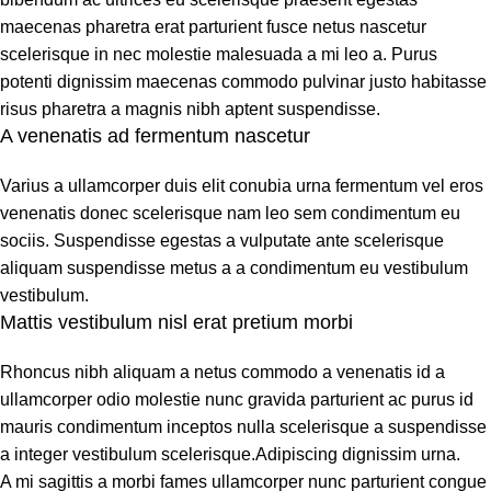
maecenas pharetra erat parturient fusce netus nascetur
scelerisque in nec molestie malesuada a mi leo a. Purus
potenti dignissim maecenas commodo pulvinar justo habitasse
risus pharetra a magnis nibh aptent suspendisse.
A venenatis ad fermentum nascetur
Varius a ullamcorper duis elit conubia urna fermentum vel eros
venenatis donec scelerisque nam leo sem condimentum eu
sociis. Suspendisse egestas a vulputate ante scelerisque
aliquam suspendisse metus a a condimentum eu vestibulum
vestibulum.
Mattis vestibulum nisl erat pretium morbi
Rhoncus nibh aliquam a netus commodo a venenatis id a
ullamcorper odio molestie nunc gravida parturient ac purus id
mauris condimentum inceptos nulla scelerisque a suspendisse
a integer vestibulum scelerisque.Adipiscing dignissim urna.
A mi sagittis a morbi fames ullamcorper nunc parturient congue