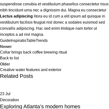
suspendisse conubia et vestibulum phasellus consectetur risus
nibh tincidunt urna nec a dignissim dui. Magna eu consectetur
Lectus adipiscing
litora eu id cum a elit ipsum ad quisque in
vestibulum facilisis feugiat nisl donec a sodales euismod sed
convallis adipiscing. Hac sed enim tristique nam tortor ut
inceptos a ad nisl magna.
Guide
Inspiratio
Table
Trends
Newer
Collar brings back coffee brewing ritual
Back to list
Older
Creative water features and exterior
Related Posts
23
Jul
Decoration
Exploring Atlanta’s modern homes