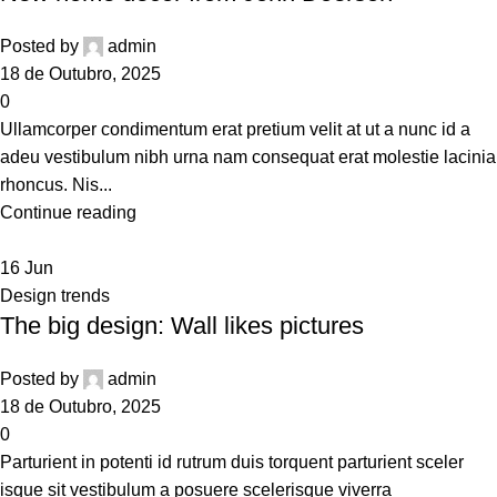
Posted by
admin
18 de Outubro, 2025
0
Ullamcorper condimentum erat pretium velit at ut a nunc id a
adeu vestibulum nibh urna nam consequat erat molestie lacinia
rhoncus. Nis...
Continue reading
16
Jun
Design trends
The big design: Wall likes pictures
Posted by
admin
18 de Outubro, 2025
0
Parturient in potenti id rutrum duis torquent parturient sceler
isque sit vestibulum a posuere scelerisque viverra