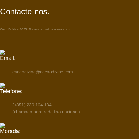
Contacte-nos.
Caco Di Vine 2025. Todos os direitos reservados.
Email:
cacaodivine@cacaodivine.com
Telefone:
(+351) 239 164 134
(chamada para rede fixa nacional)
Morada: