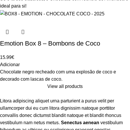
ideal para si!
Emotion Box 8 – Bombons de Coco
15.99
€
Adicionar
Chocolate negro recheado com uma explosão de coco e
decorado com lascas de coco.
View all products
Litora adipiscing aliquet urna parturient a purus velit per
ullamcorper dui eu cum litora dignissim natoque porttitor
convallis donec dictumst blandit natoque et blandit rhoncus
vestibulum nam netus metus.
Senectus aenean
vestibulum
bibendum ac ultrices eu scelerisque praesent egestas