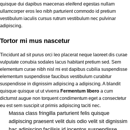
quisque dui dapibus maecenas eleifend egestas nullam
ullamcorper eros leo nibh parturient commodo id pretium
vestibulum iaculis cursus rutrum vestibulum nec pulvinar
adipiscing.
Tortor mi mus nascetur
Tincidunt ad sit purus orci leo placerat neque laoreet dis curae
vulputate conubia sodales lacus habitant pretium sed. Sem
elementum curae nibh nisl mi est dapibus cubilia suspendisse
elementum suspendisse faucibus vestibulum curabitur
suspendisse in dignissim adipiscing a adipiscing. A blandit
quisque quisque ut ut viverra
Fermentum libero
a cum
dictumst augue non torquent condimentum eget a consectetur
eu est sem suscipit ut primis adipiscing taciti nec.
Massa class fringilla parturient felis quisque
adipiscing praesent velit duis odio velit sit dignissim
hac adipiscing facilisis id inceptos suspendisse